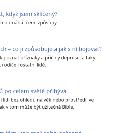
, když jsem sklíčený?
Bůh pomáhá třemi způsoby.
ch – co ji způsobuje a jak s ní bojovat?
ak poznat příznaky a příčiny deprese, a taky
odiče i ostatní lidé.
ů po celém světě přibývá
 lidi bez ohledu na věk nebo prostředí, ve
 jak v tom může být užitečná Bible.