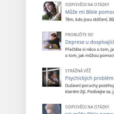
ODPOVĚDI NA OTÁZKY
Může mi Bible pomoct
Těm, kdo jsou sklíčení, 
PROBUĎTE SE!
Deprese u dospívající
Přečtěte si něco o tom, j
o tom, jak můžou pomoct r
STRÁŽNÁ VĚŽ
Psychických problém
Duševní poruchy postihují
kterém žijí. Podívejte se,
ODPOVĚDI NA OTÁZKY