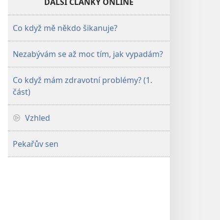
DALŠÍ ČLÁNKY ONLINE
Co když mě někdo šikanuje?
Nezabývám se až moc tím, jak vypadám?
Co když mám zdravotní problémy? (1.
část)
Vzhled
Pekařův sen