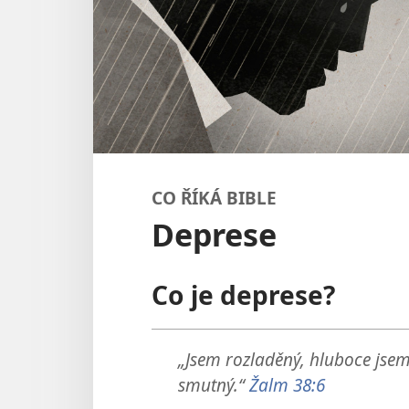
CO ŘÍKÁ BIBLE
Deprese
Co je deprese?
„Jsem rozladěný, hluboce jsem 
smutný.“
Žalm 38:6