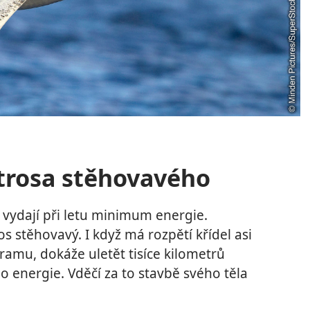
atrosa stěhovavého
, vydají při letu minimum energie.
os stěhovavý. I když má rozpětí křídel asi
gramu, dokáže uletět tisíce kilometrů
o energie. Vděčí za to stavbě svého těla