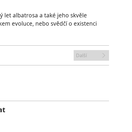
ý let albatrosa a také jeho skvěle
em evoluce, nebo svědčí o existenci
Další
at