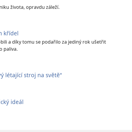
niku života, opravdu záleží.
 křídel
bili a díky tomu se podařilo za jediný rok ušetřit
o paliva.
 létající stroj na světě“
ký ideál