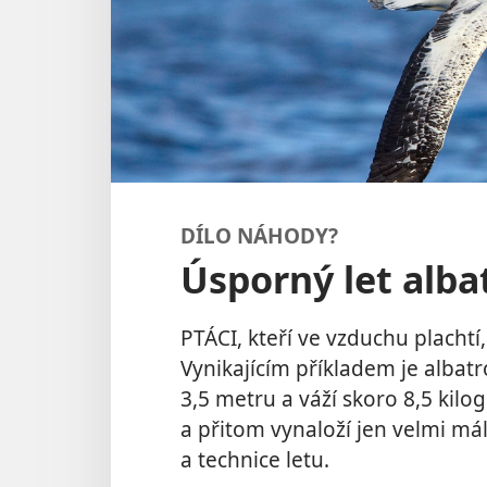
DÍLO NÁHODY?
Úsporný let alb
PTÁCI, kteří ve vzduchu plachtí
Vynikajícím příkladem je albatr
3,5 metru a váží skoro 8,5 kilo
a přitom vynaloží jen velmi mál
a technice letu.