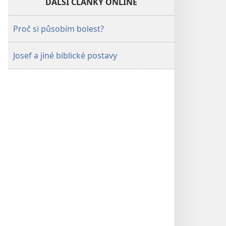
DALŠÍ ČLÁNKY ONLINE
Proč si působím bolest?
Josef a jiné biblické postavy