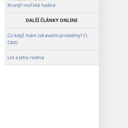
Krunýř mořské hadice
DALŠÍ ČLÁNKY ONLINE
Co když mám zdravotní problémy? (1.
část)
Lot a jeho rodina