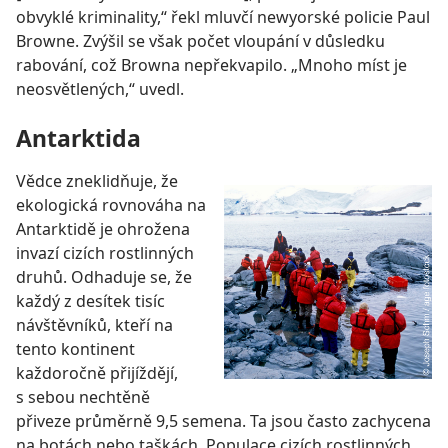
obvyklé kriminality,“ řekl mluvčí newyorské policie Paul
Browne. Zvýšil se však počet vloupání v důsledku
rabování, což Browna nepřekvapilo. „Mnoho míst je
neosvětlených,“ uvedl.
Antarktida
Vědce zneklidňuje, že
ekologická rovnováha na
Antarktidě je ohrožena
invazí cizích rostlinných
druhů. Odhaduje se, že
každý z desítek tisíc
návštěvníků, kteří na
tento kontinent
každoročně přijíždějí,
s sebou nechtěně
přiveze průměrně 9,5 semena. Ta jsou často zachycena
na botách nebo taškách. Populace cizích rostlinných