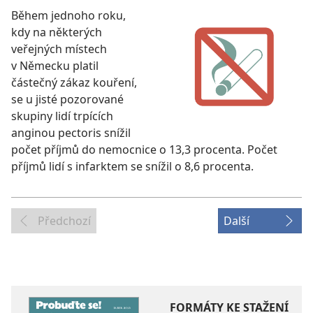
Během jednoho roku,
kdy na některých
veřejných místech
v Německu platil
částečný zákaz kouření,
se u jisté pozorované
skupiny lidí trpících
anginou pectoris snížil
počet příjmů do nemocnice o 13,3 procenta. Počet
příjmů lidí s infarktem se snížil o 8,6 procenta.
Předchozí
Další
FORMÁTY KE STAŽENÍ