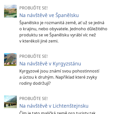
PROBUĎTE SE!
Na návštěvě ve Španělsku
Španělsko je rozmanitá země, ať už se jedná
o krajinu, nebo obyvatele. Jednoho důležitého
produktu se ve Španělsku vyrábí víc než
v kterékoli jiné zemi.
PROBUĎTE SE!
Na návštěvě v Kyrgyzstánu
Kyrgyzové jsou známí svou pohostinností
a úctou k druhým. Například které zvyky
rodiny dodržují?
PROBUĎTE SE!
Na návštěvě v Lichtenštejnsku
Čím je tato maličká země pro turisty tak