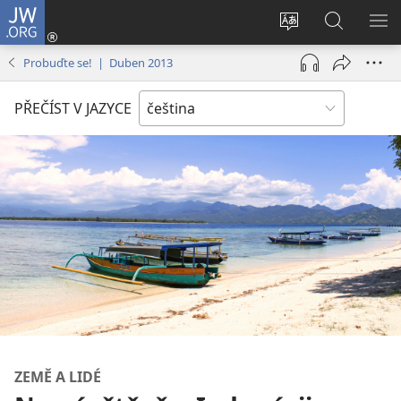
JW.ORG
Přihlásit
se
Změnit
Hledat
ZO
(otevřeno
jazyk
na
NA
Probuďte se! | Duben 2013
nové
stránek
JW.ORG
okno)
PŘEČÍST V JAZYCE
ZEMĚ A LIDÉ