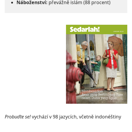
Náboženství:
převážně islám (88 procent)
Probuďte se!
vychází v 98 jazycích, včetně indonéštiny