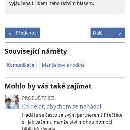
vyjádřena křikem nebo tichým hlasem.
Předchozí
Další
Související náměty
Komunikace
Manželství a rodina
Mohlo by vás také zajímat
PROBUĎTE SE!
Co dělat, abychom se nehádali
Hádáte se často se svým partnerem? Přečtěte
si, jak vašemu manželství mohou pomoci
biblické zásady.