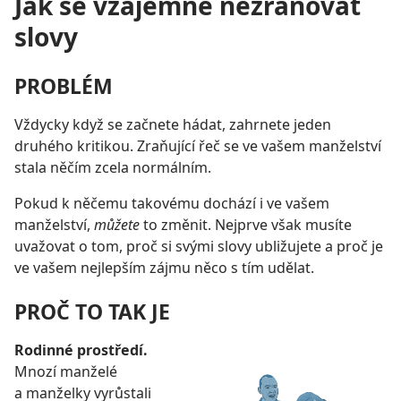
Jak se vzájemně nezraňovat
slovy
PROBLÉM
Vždycky když se začnete hádat, zahrnete jeden
druhého kritikou. Zraňující řeč se ve vašem manželství
stala něčím zcela normálním.
Pokud k něčemu takovému dochází i ve vašem
manželství,
můžete
to změnit. Nejprve však musíte
uvažovat o tom, proč si svými slovy ubližujete a proč je
ve vašem nejlepším zájmu něco s tím udělat.
PROČ TO TAK JE
Rodinné prostředí.
Mnozí manželé
a manželky vyrůstali