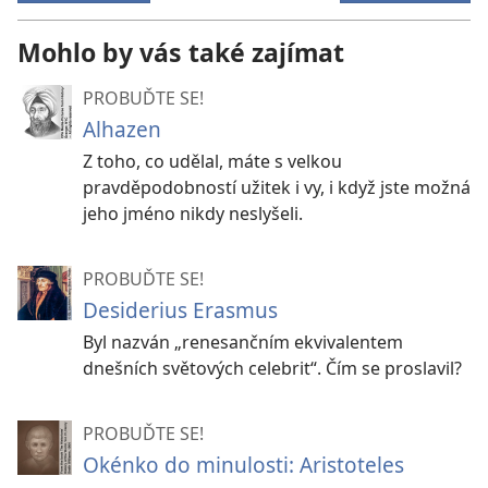
Mohlo by vás také zajímat
PROBUĎTE SE!
Alhazen
Z toho, co udělal, máte s velkou
pravděpodobností užitek i vy, i když jste možná
jeho jméno nikdy neslyšeli.
PROBUĎTE SE!
Desiderius Erasmus
Byl nazván „renesančním ekvivalentem
dnešních světových celebrit“. Čím se proslavil?
PROBUĎTE SE!
Okénko do minulosti: Aristoteles