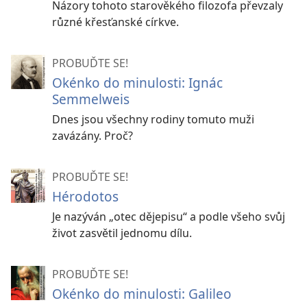
Názory tohoto starověkého filozofa převzaly
různé křesťanské církve.
PROBUĎTE SE!
Okénko do minulosti: Ignác
Semmelweis
Dnes jsou všechny rodiny tomuto muži
zavázány. Proč?
PROBUĎTE SE!
Hérodotos
Je nazýván „otec dějepisu“ a podle všeho svůj
život zasvětil jednomu dílu.
PROBUĎTE SE!
Okénko do minulosti: Galileo