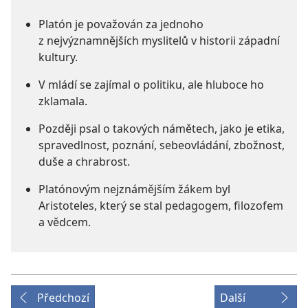
Platón je považován za jednoho
z nejvýznamnějších myslitelů v historii západní
kultury.
V mládí se zajímal o politiku, ale hluboce ho
zklamala.
Později psal o takových námětech, jako je etika,
spravedlnost, poznání, sebeovládání, zbožnost,
duše a chrabrost.
Platónovým nejznámějším žákem byl
Aristoteles, který se stal pedagogem, filozofem
a vědcem.
Předchozí
Další