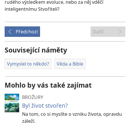
rudého výsledkem evoluce, nebo za něj vděčí
inteligentnímu Stvořiteli?
Předchozí
Další
Související náměty
Vymyslel to někdo?
Věda a Bible
Mohlo by vás také zajímat
BROŽURY
Byl život stvořen?
Na tom, co si myslíte o vzniku života, opravdu
záleží.