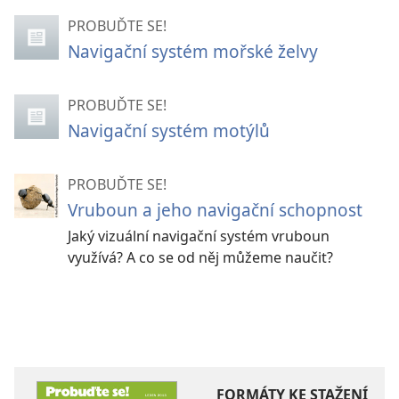
PROBUĎTE SE!
Navigační systém mořské želvy
PROBUĎTE SE!
Navigační systém motýlů
PROBUĎTE SE!
Vruboun a jeho navigační schopnost
Jaký vizuální navigační systém vruboun
využívá? A co se od něj můžeme naučit?
FORMÁTY KE STAŽENÍ