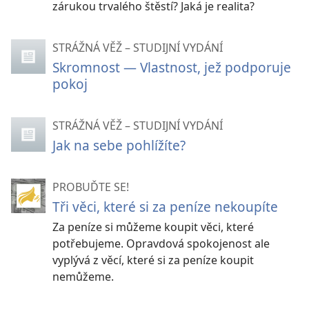
zárukou trvalého štěstí? Jaká je realita?
STRÁŽNÁ VĚŽ – STUDIJNÍ VYDÁNÍ
Skromnost — Vlastnost, jež podporuje
pokoj
STRÁŽNÁ VĚŽ – STUDIJNÍ VYDÁNÍ
Jak na sebe pohlížíte?
PROBUĎTE SE!
Tři věci, které si za peníze nekoupíte
Za peníze si můžeme koupit věci, které
potřebujeme. Opravdová spokojenost ale
vyplývá z věcí, které si za peníze koupit
nemůžeme.