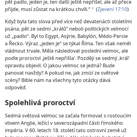
pět padlo, jeden je, ten další ještě nepřišel, ale až přece
přijde, musí zůstat na krátkou chvíli.“
(
Zjevení 17:10
)
*
Když byla tato slova před více než devatenácti stoletími
psána, pět ze sedmi „králů“ neboli politických velmocí
už „padlo“. Byl to Egypt, Asýrie, Babylón, Médo-Persie
a Řecko. Výraz „jeden je“ se týkal Říma. Ten však neměl
vládnout trvale. Měla následovat poslední velmoc, ale
podle proroctví ‚ještě nepřišla‘. Později se sedmý ‚král‘
opravdu objevil. O jakou velmoc se jedná? Bude
panovat navždy? A pokud ne, jak zmizí ze světové
scény? Bible nám na všechny tyto otázky dává
odpověď.
Spolehlivá proroctví
Sedmá světová velmoc se začala formovat s rostoucím
vlivem Anglie, ležící v severozápadní části římského
impéria. V 60. letech 18. století tato ostrovní země už