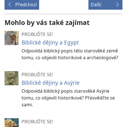
Předchozí
Další
Mohlo by vás také zajímat
PROBUĎTE SE!
Biblické dějiny a Egypt
Odpovídá biblický popis této starověké země
tomu, co objevili historikové a archeologové?
PROBUĎTE SE!
Biblické dějiny a Asýrie
Odpovídá biblický popis starověké Asýrie
tomu, co objevili historikové? Přesvědčte se
sami.
PROBUĎTE SE!