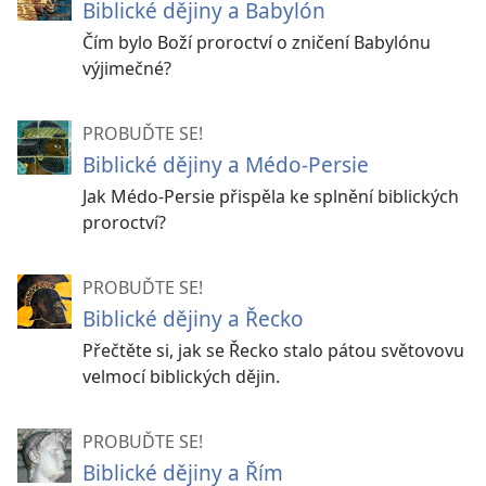
Biblické dějiny a Babylón
Čím bylo Boží proroctví o zničení Babylónu
výjimečné?
PROBUĎTE SE!
Biblické dějiny a Médo-Persie
Jak Médo-Persie přispěla ke splnění biblických
proroctví?
PROBUĎTE SE!
Biblické dějiny a Řecko
Přečtěte si, jak se Řecko stalo pátou světovovu
velmocí biblických dějin.
PROBUĎTE SE!
Biblické dějiny a Řím