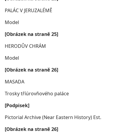
PALÁC V JERUZALÉMĚ
Model
[Obrázek na straně 25]
HERODŮV CHRÁM
Model
[Obrázek na straně 26]
MASADA
Trosky tříúrovňového paláce
[Podpisek]
Pictorial Archive (Near Eastern History) Est.
[Obrázek na straně 26]