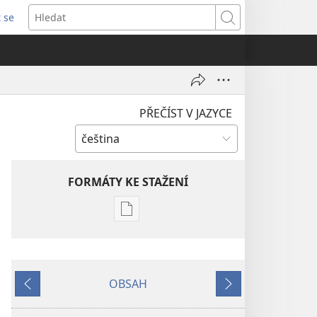
t se
vřeno
Hledat
)
PŘEČÍST V JAZYCE
FORMÁTY KE STAŽENÍ
Formáty
poblikací
ke
stažení
OBSAH
PROBUĎTE
Předchozí
Další
SE!