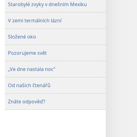
Starobylé zvyky v dnešním Mexiku
V zemi termálních lázní
Složené oko
Pozorujeme svět
„Ve dne nastala noc“
Od našich čtenářů
Znáte odpověď?