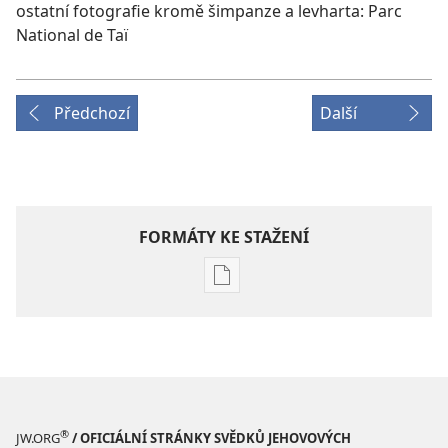
ostatní fotografie kromě šimpanze a levharta: Parc
National de Taï
Předchozí
Další
FORMÁTY KE STAŽENÍ
Formáty
poblikací
ke
stažení
PROBUĎTE
SE!
8. září 2004
®
JW.ORG
/ OFICIÁLNÍ STRÁNKY SVĚDKŮ JEHOVOVÝCH