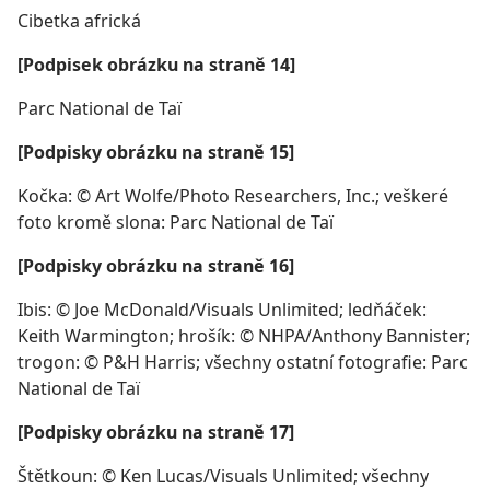
Cibetka africká
[Podpisek obrázku na straně 14]
Parc National de Taï
[Podpisky obrázku na straně 15]
Kočka: © Art Wolfe/Photo Researchers, Inc.; veškeré
foto kromě slona: Parc National de Taï
[Podpisky obrázku na straně 16]
Ibis: © Joe McDonald/Visuals Unlimited; ledňáček:
Keith Warmington; hrošík: © NHPA/Anthony Bannister;
trogon: © P&H Harris; všechny ostatní fotografie: Parc
National de Taï
[Podpisky obrázku na straně 17]
Štětkoun: © Ken Lucas/Visuals Unlimited; všechny