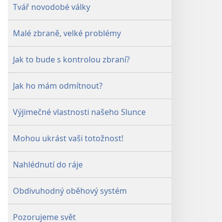
Tvář novodobé války
Malé zbraně, velké problémy
Jak to bude s kontrolou zbraní?
Jak ho mám odmítnout?
Výjimečné vlastnosti našeho Slunce
Mohou ukrást vaši totožnost!
Nahlédnutí do ráje
Obdivuhodný oběhový systém
Pozorujeme svět