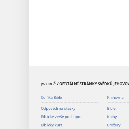
®
JW.ORG
/ OFICIÁLNÍ STRÁNKY SVĚDKŮ JEHOVO
Co říká Bible
Knihovna
Odpovědi na otázky
Bible
Biblické verše pod lupou
Knihy
Biblický kurz
Brožury