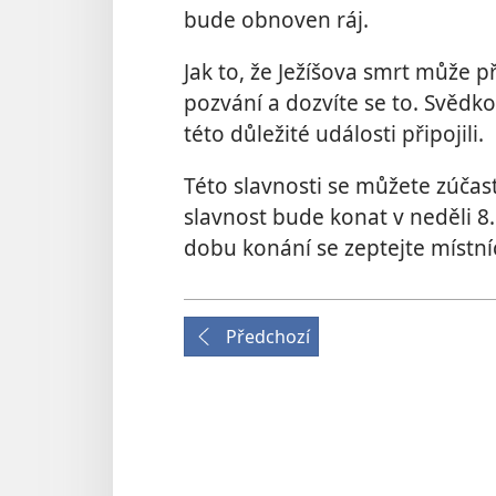
bude obnoven ráj.
Jak to, že Ježíšova smrt může 
pozvání a dozvíte se to. Svědko
této důležité události připojili.
Této slavnosti se můžete zúčastn
slavnost bude konat v neděli 
dobu konání se zeptejte místn
Předchozí