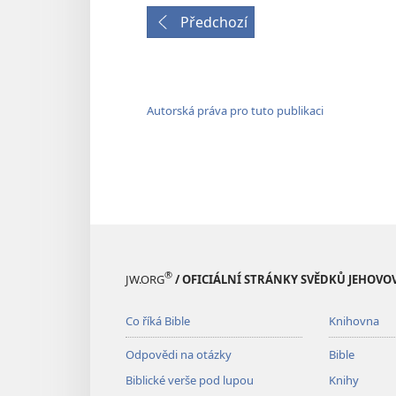
Předchozí
Autorská práva pro tuto publikaci
®
JW.ORG
/ OFICIÁLNÍ STRÁNKY SVĚDKŮ JEHOVO
Co říká Bible
Knihovna
Odpovědi na otázky
Bible
Biblické verše pod lupou
Knihy