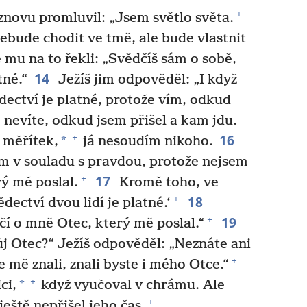
+
novu promluvil: „Jsem světlo světa.
bude chodit ve tmě, ale bude vlastnit
 mu na to řekli: „Svědčíš sám o sobě,
14
tné.“
Ježíš jim odpověděl: „I když
ectví je platné, protože vím, odkud
 nevíte, odkud jsem přišel a kam jdu.
16
+
*
 měřítek,
já nesoudím nikoho.
 v souladu s pravdou, protože nejsem
17
+
rý mě poslal.
Kromě toho, ve
18
+
ectví dvou lidí je platné.‘
19
+
í o mně Otec, který mě poslal.“
ůj Otec?“ Ježíš odpověděl: „Neznáte ani
+
 mě znali, znali byste i mého Otce.“
+
*
ci,
když vyučoval v chrámu. Ale
+
ještě nepřišel jeho čas.