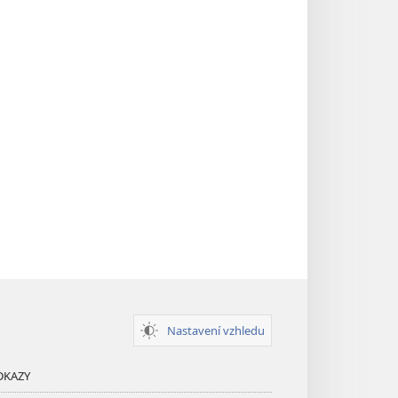
Nastavení vzhledu
DKAZY