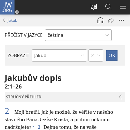
JW.ORG
Přihlásit
se
Změnit
Hledat
ZO
(otevřeno
jazyk
na
NA
Jakub
nové
stránek
JW.ORG
okno)
PŘEČÍST V JAZYCE
Kapitola
ZOBRAZIT
Biblická
kniha
Jakubův dopis
2:1–26
STRUČNÝ PŘEHLED
2
Moji bratři, jak je možné, že věříte v našeho
slavného Pána Ježíše Krista, a přitom někomu
+
2
nadržujete?
Dejme tomu, že na vaše