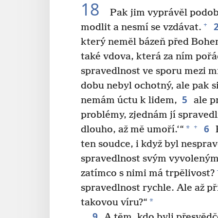
18
Pak jim vyprávěl podobe
+
modlit a nesmí se vzdávat.
který neměl bázeň před Bohem
také vdova, která za ním pořád
spravedlnost ve sporu mezi 
dobu nebyl ochotný, ale pak si
5
nemám úctu k lidem,
ale p
problémy, zjednám jí spraved
6
+
*
dlouho, až mě umoří.‘“
P
ten soudce, i když byl nesprav
spravedlnost svým vyvoleným, 
zatímco s nimi má trpělivost?
spravedlnost rychle. Ale až p
*
takovou víru?“
9
A těm, kdo byli přesvědče