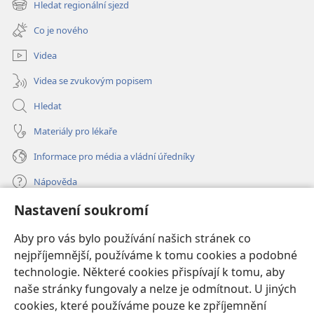
Hledat regionální sjezd
(otevřeno
okno)
nové
Co je nového
okno)
Videa
Videa se zvukovým popisem
Hledat
Materiály pro lékaře
Informace pro média a vládní úředníky
Nápověda
Nastavení soukromí
Dary
(otevřeno
nové
Aby pro vás bylo používání našich stránek co
okno)
nejpříjemnější, používáme k tomu cookies a podobné
ONLINE KNIHOVNA Strážné věže
(otevřeno
technologie. Některé cookies přispívají k tomu, aby
nové
®
JW Hub
naše stránky fungovaly a nelze je odmítnout. U jiných
okno)
(otevřeno
cookies, které používáme pouze ke zpříjemnění
nové