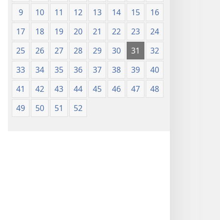
9
10
11
12
13
14
15
16
17
18
19
20
21
22
23
24
25
26
27
28
29
30
31
32
33
34
35
36
37
38
39
40
41
42
43
44
45
46
47
48
49
50
51
52