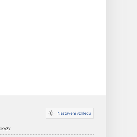
Nastavení vzhledu
DKAZY