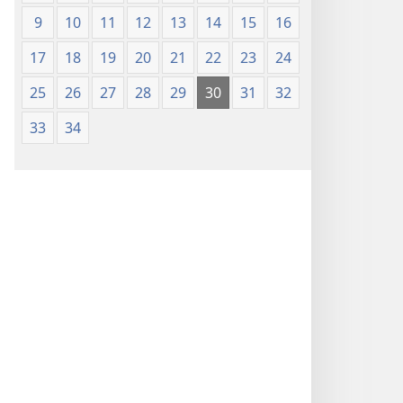
9
10
11
12
13
14
15
16
17
18
19
20
21
22
23
24
25
26
27
28
29
30
31
32
33
34