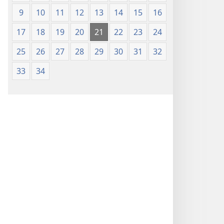
9
10
11
12
13
14
15
16
17
18
19
20
21
22
23
24
25
26
27
28
29
30
31
32
33
34