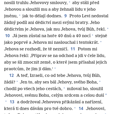
+
nosili truhlu Jehovovy smlouvy,
aby stáli před
Jehovou a sloužili mu a aby žehnali lidu v jeho
+
9
jménu,
jak to dělají dodnes.
Proto Levi nedostal
žádný podíl ani dědictví mezi svými bratry. Jeho
+
dědictvím je Jehova, jak mu Jehova, tvůj Bůh, řekl.
+
10
Já jsem zůstal na hoře 40 dnů a 40 nocí
stejně
+
jako poprvé a Jehova mi naslouchal i tentokrát.
11
Jehova se rozhodl, že tě nezničí.
Potom mi
Jehova řekl: ‚Připrav se na odchod a jdi v čele lidu,
aby se šli zmocnit země, o které jsem přísahal jejich
+
praotcům, že jim ji dám.‘
12
A teď, Izraeli, co od tebe Jehova, tvůj Bůh,
+
+
žádá?
Jen to, aby ses bál Jehovy, svého Boha,
+
chodil po všech jeho cestách,
miloval ho, sloužil
*
Jehovovi, svému Bohu, celým srdcem a celou duší
+
13
a dodržoval Jehovova přikázání a nařízení,
+
14
která ti dnes dávám pro tvé dobro.
Jehovovi,