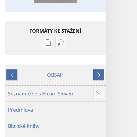
FORMÁTY KE STAŽENÍ
Formáty
Formáty
poblikací
audionahrávek
ke
ke
stažení
stažení
OBSAH
Bible –
Bible –
Předchozí
Další
Překlad
Překlad
nového
nového
Seznamte se s Božím Slovem
Ukázat
světa
světa
více
(2019)
(2019)
Předmluva
Biblické knihy