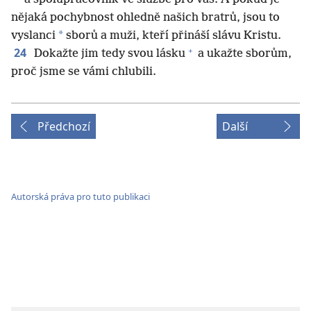
nějaká pochybnost ohledně našich bratrů, jsou to
*
vyslanci
sborů a muži, kteří přináší slávu Kristu.
+
24
Dokažte jim tedy svou lásku
a ukažte sborům,
proč jsme se vámi chlubili.
Předchozí
Další
Autorská práva pro tuto publikaci