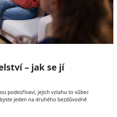
ství – jak se jí
ou podezřívaví, jejich vztahu to vůbec
abyste jeden na druhého bezdůvodně