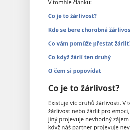
V tomhle článku:
Co je to žárlivost?
Kde se bere chorobná žárlivos
Co vám pomůže přestat žárlit
Co když žárlí ten druhý
O čem si popovídat
Co je to žárlivost?
Existuje víc druhů žárlivosti. 
žárlivost nebo žárlit pro emoci
jiný projevuje nevhodný záje
když náš partner projevuje ne