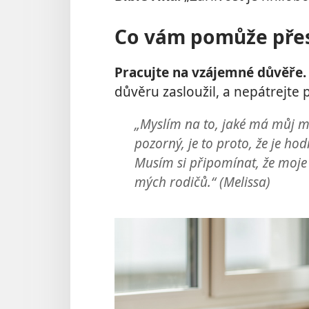
Co vám pomůže přest
Pracujte na vzájemné důvěře.
důvěru zasloužil, a nepátrejte 
„Myslím na to, jaké má můj ma
pozorný, je to proto, že je hod
Musím si připomínat, že moje 
mých rodičů.“ (Melissa)