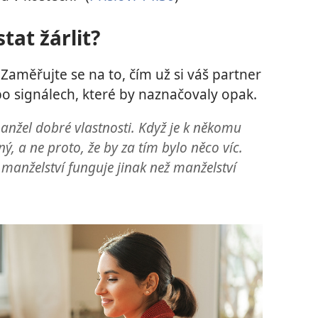
at žárlit?
Zaměřujte se na to, čím už si váš partner
po signálech, které by naznačovaly opak.
nžel dobré vlastnosti. Když je k někomu
ný, a ne proto, že by za tím bylo něco víc.
manželství funguje jinak než manželství