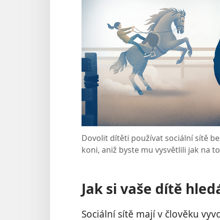
Dovolit dítěti používat sociální sítě b
koni, aniž byste mu vysvětlili jak na to
Jak si vaše dítě hled
Sociální sítě mají v člověku v