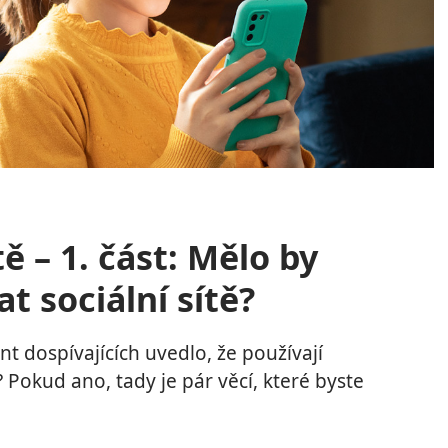
tě – 1. část: Mělo by
t sociální sítě?
 dospívajících uvedlo, že používají
ě? Pokud ano, tady je pár věcí, které byste