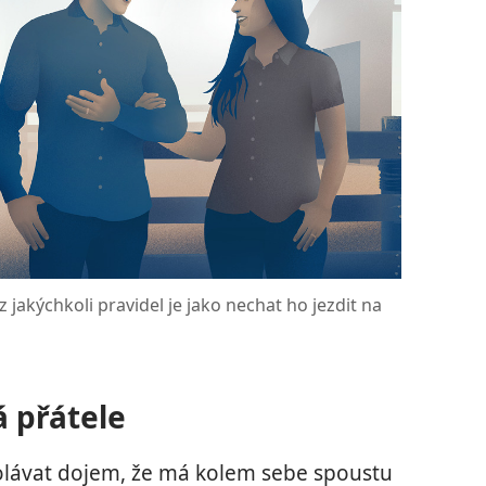
ez jakýchkoli pravidel je jako nechat ho jezdit na
á přátele
yvolávat dojem, že má kolem sebe spoustu