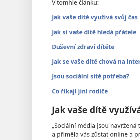
V tomhle článku:
Jak vaše dítě využívá svůj čas
Jak si vaše dítě hledá přátele
Duševní zdraví dítěte
Jak se vaše dítě chová na inte
Jsou sociální sítě potřeba?
Co říkají jiní rodiče
Jak vaše dítě využív
„Sociální média jsou navržená 
a přiměla vás zůstat online a p