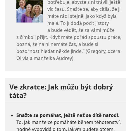
potřebuje, abyste s ní trávili ještě
víc času. Snažte se, aby cítila, že ji
máte rádi stejně, jako když byla
malá. To jí dodá pocit jistoty
a bude vědět, že za vámi může
s čímkoli přijít. Když máte pořád spoustu práce,
pozná, že na ni nemáte čas, a bude si
pozornost hledat někde jinde.“ (Gregory, dcera
Olivia a manželka Audrey)
Ve zkratce: Jak můžu být dobrý
táta?
Snažte se pomáhat, ještě než se dítě narodí.
To, jak manželce pomáháte během těhotenství,
hodně vypovídá o tom, jakým budete otcem.