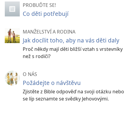
PROBUĎTE SE!
Co děti potřebují
MANŽELSTVÍ A RODINA
Jak docílit toho, aby na vás děti daly
Proč někdy mají děti bližší vztah s vrstevníky
než s rodiči?
O NÁS
Požádejte o návštěvu
Zjistěte z Bible odpověď na svoji otázku nebo
se líp seznamte se svědky Jehovovými.