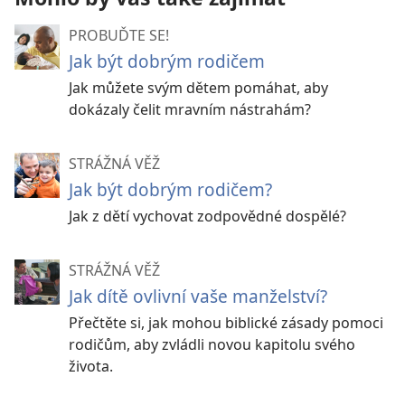
PROBUĎTE SE!
Jak být dobrým rodičem
Jak můžete svým dětem pomáhat, aby
dokázaly čelit mravním nástrahám?
STRÁŽNÁ VĚŽ
Jak být dobrým rodičem?
Jak z dětí vychovat zodpovědné dospělé?
STRÁŽNÁ VĚŽ
Jak dítě ovlivní vaše manželství?
Přečtěte si, jak mohou biblické zásady pomoci
rodičům, aby zvládli novou kapitolu svého
života.