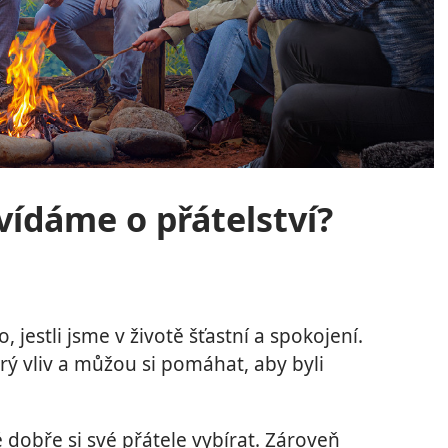
zvídáme o přátelství?
 jestli jsme v životě šťastní a spokojení.
rý vliv a můžou si pomáhat, aby byli
é dobře si své přátele vybírat. Zároveň