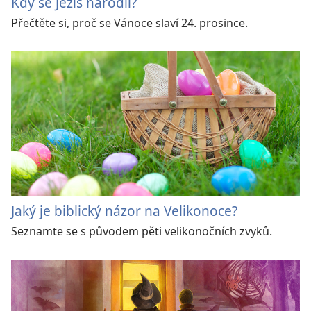
Kdy se Ježíš narodil?
Přečtěte si, proč se Vánoce slaví 24. prosince.
Jaký je biblický názor na Velikonoce?
Seznamte se s původem pěti velikonočních zvyků.