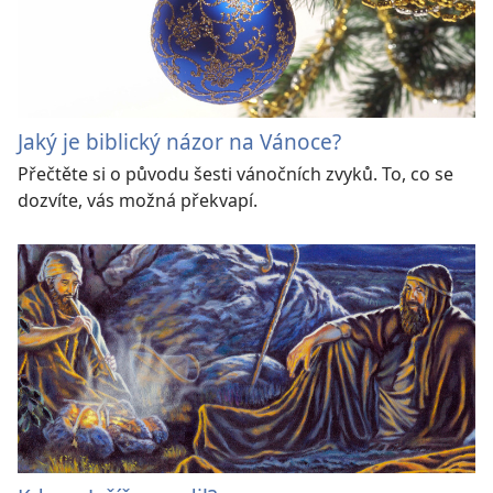
Jaký je biblický názor na Vánoce?
Přečtěte si o původu šesti vánočních zvyků. To, co se
dozvíte, vás možná překvapí.