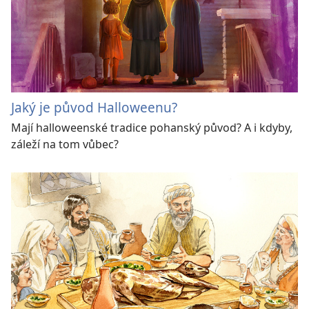
Jaký je původ Halloweenu?
Mají halloweenské tradice pohanský původ? A i kdyby,
záleží na tom vůbec?