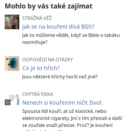
Mohlo by vás také zajímat
STRÁŽNÁ VĚŽ
Jak se na kouření dívá Bůh?
Jak to můžeme vědět, když se Bible o tabáku
nezmiňuje?
ODPOVĚDI NA OTÁZKY
Co je to hřích?
Jsou některé hříchy horší než jiné?
CHYTRÁ FIXKA
Nenech si kouřením ničit život
Spousta lidí kouří, ať už klasické, nebo
elektronické cigarety. Jiní s tím přestali a další
se zoufale snaží přestat. Proč? Je kouření