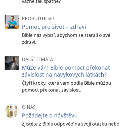
vážně tak špatné?
PROBUĎTE SE!
Pomoc pro život – zdraví
Bible nás vybízí, abychom se starali o své
zdraví.
DALŠÍ TÉMATA
Může vám Bible pomoct překonat
závislost na návykových látkách?
Čtyři kroky, které vám podle Bible můžou
pomoct překonat závislost.
O NÁS
Požádejte o návštěvu
Zjistěte z Bible odpověď na svoji otázku nebo