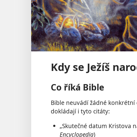
Kdy se Ježíš naro
Co říká Bible
Bible neuvádí žádné konkrétní 
dokládají i tyto citáty:
„Skutečné datum Kristova n
Encyclopedia
)