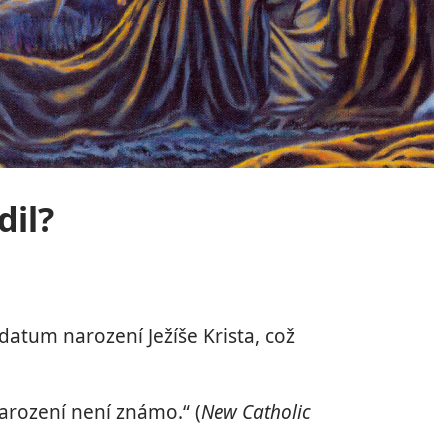
dil?
datum narození Ježíše Krista, což
arození není známo.“ (
New Catholic