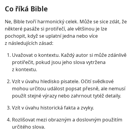
Co říká Bible
Ne, Bible tvoří harmonický celek. Může se sice zdát, že
některé pasáže si protiřečí, ale většinou je lze
pochopit, když se uplatní jedna nebo více
z následujících zásad:
Uvažovat o kontextu. Každý autor si může zdánlivě
protiřečit, pokud jsou jeho slova vytržena
z kontextu.
Vzít v úvahu hledisko pisatele. Očití svědkové
mohou určitou událost popsat přesně, ale nemusí
použít stejné výrazy nebo zahrnout tytéž detaily.
Vzít v úvahu historická fakta a zvyky.
Rozlišovat mezi obrazným a doslovným použitím
určitého slova.