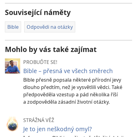
Související náměty
Bible
Odpovědi na otázky
Mohlo by vás také zajímat
PROBUĎTE SE!
Bible – přesná ve všech směrech
Bible přesně popsala některé přírodní jevy
dlouho předtím, než je vysvětlili vědci. Také
předpověděla vzestup a pád několika říší
a zodpověděla zásadní životní otázky.
STRÁŽNÁ VĚŽ
Je to jen neškodný omyl?