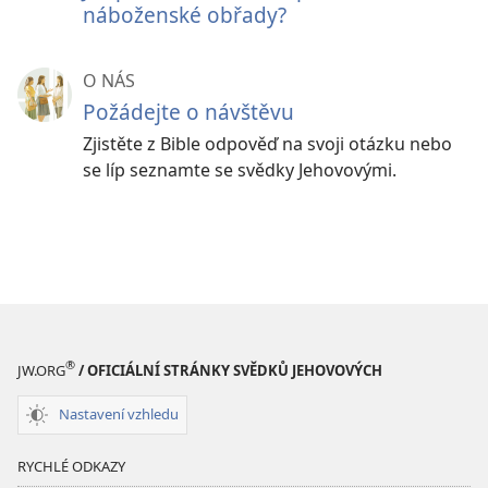
náboženské obřady?
O NÁS
Požádejte o návštěvu
Zjistěte z Bible odpověď na svoji otázku nebo
se líp seznamte se svědky Jehovovými.
®
JW.ORG
/ OFICIÁLNÍ STRÁNKY SVĚDKŮ JEHOVOVÝCH
Nastavení vzhledu
RYCHLÉ ODKAZY