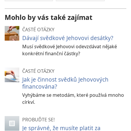
Mohlo by vás také zajímat
ČASTÉ OTÁZKY
Dávají svědkové Jehovovi desátky?
Musí svědkové Jehovovi odevzdávat nějaké
konkrétní finanční částky?
ČASTÉ OTÁZKY
Jak je činnost svědků Jehovových
financována?
Vyhýbáme se metodám, které používá mnoho
církví.
PROBUĎTE SE!
Je správné, že musíte platit za