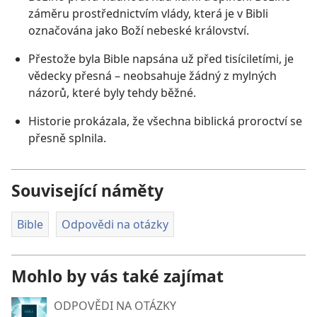
záměru prostřednictvím vlády, která je v Bibli
označována jako Boží nebeské království.
Přestože byla Bible napsána už před tisíciletími, je
vědecky přesná – neobsahuje žádný z mylných
názorů, které byly tehdy běžné.
Historie prokázala, že všechna biblická proroctví se
přesně splnila.
Související náměty
Bible
Odpovědi na otázky
Mohlo by vás také zajímat
ODPOVĚDI NA OTÁZKY