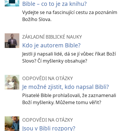
Bible – co to je za knihu?
Vydejte se na fascinující cestu za poznáním
Božího Slova.
ZÁKLADNÍ BIBLICKÉ NAUKY
Kdo je autorem Bible?
Jestli ji napsali lidé, dá se jí vůbec říkat Boží
Slovo? Čí myšlenky obsahuje?
ODPOVĚDI NA OTÁZKY
Je možné zjistit, kdo napsal Bibli?
Pisatelé Bible prohlašovali, že zaznamenali
Boží myšlenky. Můžeme tomu věřit?
ODPOVĚDI NA OTÁZKY
Jsou v Bibli rozpory?