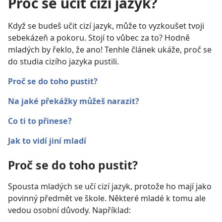
Proč se učit cizí jazyk?
Když se budeš učit cizí jazyk, může to vyzkoušet tvoji
sebekázeň a pokoru. Stojí to vůbec za to? Hodně
mladých by řeklo, že ano! Tenhle článek ukáže, proč se
do studia cizího jazyka pustili.
Proč se do toho pustit?
Na jaké překážky můžeš narazit?
Co ti to přinese?
Jak to vidí jiní mladí
Proč se do toho pustit?
Spousta mladých se učí cizí jazyk, protože ho mají jako
povinný předmět ve škole. Některé mladé k tomu ale
vedou osobní důvody. Například: