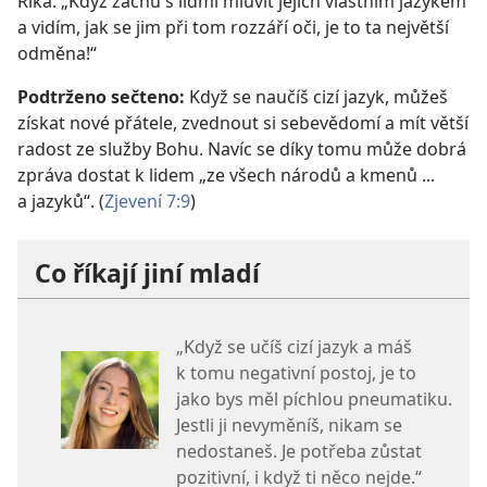
Říká: „Když začnu s lidmi mluvit jejich vlastním jazykem
a vidím, jak se jim při tom rozzáří oči, je to ta největší
odměna!“
Podtrženo sečteno:
Když se naučíš cizí jazyk, můžeš
získat nové přátele, zvednout si sebevědomí a mít větší
radost ze služby Bohu. Navíc se díky tomu může dobrá
zpráva dostat k lidem „ze všech národů a kmenů ...
a jazyků“. (
Zjevení 7:9
)
Co říkají jiní mladí
„Když se učíš cizí jazyk a máš
k tomu negativní postoj, je to
jako bys měl píchlou pneumatiku.
Jestli ji nevyměníš, nikam se
nedostaneš. Je potřeba zůstat
pozitivní, i když ti něco nejde.“