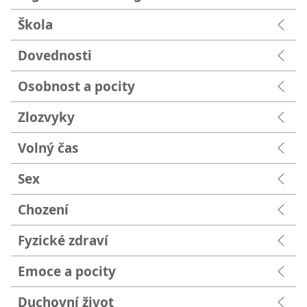
Škola
Dovednosti
Osobnost a pocity
Zlozvyky
Volný čas
Sex
Chození
Fyzické zdraví
Emoce a pocity
Duchovní život