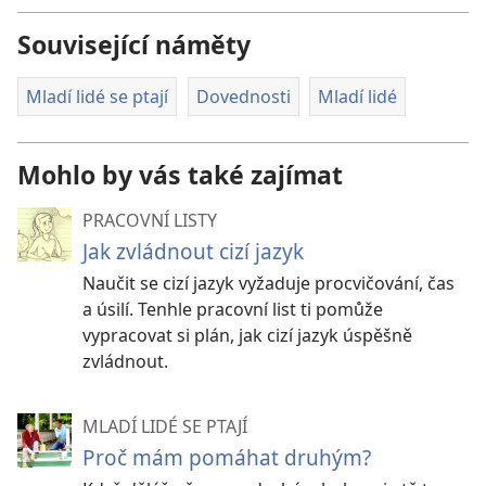
Související náměty
Mladí lidé se ptají
Dovednosti
Mladí lidé
Mohlo by vás také zajímat
PRACOVNÍ LISTY
Jak zvládnout cizí jazyk
Naučit se cizí jazyk vyžaduje procvičování, čas
a úsilí. Tenhle pracovní list ti pomůže
vypracovat si plán, jak cizí jazyk úspěšně
zvládnout.
MLADÍ LIDÉ SE PTAJÍ
Proč mám pomáhat druhým?