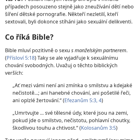
případech posouzeno stejně jako zneužívání dětí nebo
šíření dětské pornografie. Někteří nezletilí, kteří
sextovali, byli dokonce stíháni jako sexuální delikventi.
Co říká Bible?
Bible mluví pozitivně o sexu
s manželským partnerem
.
(
Přísloví 5:18
) Taky se ale vyjadřuje k sexuálnímu
chování svobodných. Uvažuj o těchto biblických
verších:
„Ať mezi vámi není ani zmínka o smilstvu a kdejaké
nečistotě...; ani hanebné chování, ani pošetilé řeči,
ani oplzlé žertování.“ (
Efezanům 5:3, 4
)
„Umrtvujte ... své tělesné údy, které jsou na zemi,
pokud jde o smilstvo, nečistotu, pohlavní choutky,
škodlivou touhu a chtivost.“ (
Kolosanům 3:5
)