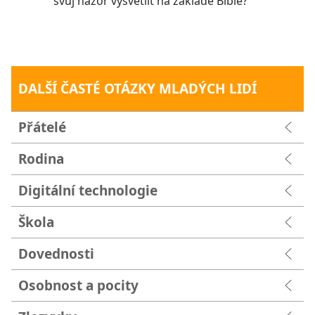
svůj názor vysvětlit na základě Bible?
DALŠÍ ČASTÉ OTÁZKY MLADÝCH LIDÍ
Přátelé
Rodina
Digitální technologie
Škola
Dovednosti
Osobnost a pocity