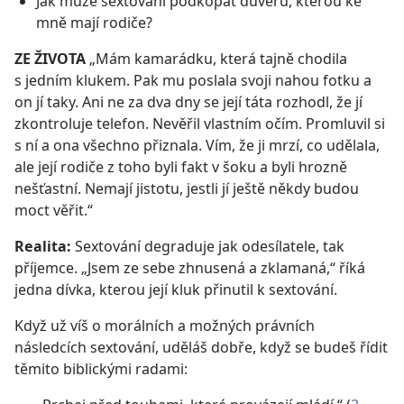
Jak může sextování podkopat důvěru, kterou ke
mně mají rodiče?
ZE ŽIVOTA
„Mám kamarádku, která tajně chodila
s jedním klukem. Pak mu poslala svoji nahou fotku a
on jí taky. Ani ne za dva dny se její táta rozhodl, že jí
zkontroluje telefon. Nevěřil vlastním očím. Promluvil si
s ní a ona všechno přiznala. Vím, že ji mrzí, co udělala,
ale její rodiče z toho byli fakt v šoku a byli hrozně
nešťastní. Nemají jistotu, jestli jí ještě někdy budou
moct věřit.“
Realita:
Sextování degraduje jak odesílatele, tak
příjemce. „Jsem ze sebe zhnusená a zklamaná,“ říká
jedna dívka, kterou její kluk přinutil k sextování.
Když už víš o morálních a možných právních
následcích sextování, uděláš dobře, když se budeš řídit
těmito biblickými radami: