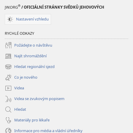
®
JW.ORG
/ OFICIÁLNÍ STRÁNKY SVĚDKŮ JEHOVOVÝCH
Nastavení vzhledu
RYCHLÉ ODKAZY
Požádejte o návštěvu
Najít shromáždění
(otevřeno
nové
Hledat regionální sjezd
(otevřeno
okno)
nové
Co je nového
okno)
Videa
Videa se zvukovým popisem
Hledat
Materiály pro lékaře
Informace pro média a vládní úředníky