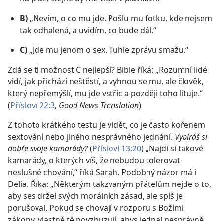
B)
„Nevím, o co mu jde. Pošlu mu fotku, kde nejsem
tak odhalená, a uvidím, co bude dál.“
C)
„Jde mu jenom o sex. Tuhle zprávu smažu.“
Zdá se ti možnost C nejlepší? Bible říká: „Rozumní lidé
vidí, jak přichází neštěstí, a vyhnou se mu, ale člověk,
který nepřemýšlí, mu jde vstříc a později toho lituje.“
(
Přísloví 22:3
,
Good News Translation
)
Z tohoto krátkého testu je vidět, co je často kořenem
sextování nebo jiného nesprávného jednání.
Vybíráš si
dobře svoje kamarády?
(
Přísloví 13:20
) „Najdi si takové
kamarády, o kterých víš, že nebudou tolerovat
neslušné chování,“ říká Sarah. Podobný názor má i
Delia. Říka: „Některým takzvaným přátelům nejde o to,
aby ses držel svých morálních zásad, ale spíš je
porušoval. Pokud se chovají v rozporu s Božími
zákony, vlastně tě povzbuzují, abys jednal nesprávně.