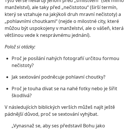
Tyto verše nevarují jenom před „smilstvem“ (sex mimo
manželství), ale taky před „nečistotou“ (širší termín,
který se vztahuje na jakýkoli druh mravní nečistoty) a
„pohlavními choutkami“ (nejde o milostné city, které
můžou být uspokojeny v manželství, ale o vášeň, která
většinou vede k nesprávnému jednání).
Polož si otázky:
Proč je posílání nahých fotografií určitou formou
nečistoty?
Jak sextování podněcuje pohlavní choutky?
Proč je touha dívat se na nahé fotky nebo je šířit
škodlivá?
V následujících biblických verších můžeš najít ještě
pádnější důvod, proč se sextování vyhýbat.
„Vynasnaž se, aby ses představil Bohu jako