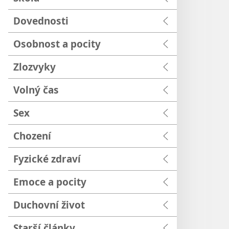
Dovednosti
Osobnost a pocity
Zlozvyky
Volný čas
Sex
Chození
Fyzické zdraví
Emoce a pocity
Duchovní život
Starší články