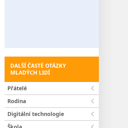
DALŠÍ ČASTÉ OTÁZKY
MLADÝCH LIDÍ
Přátelé
Rodina
Digitální technologie
Škola