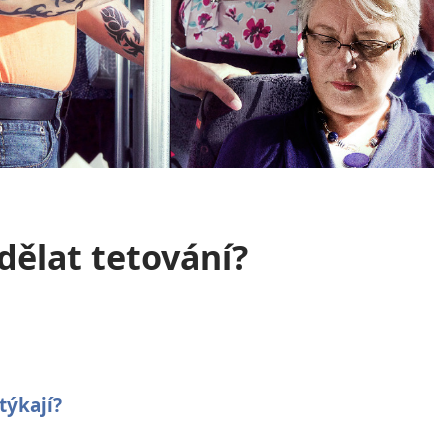
dělat tetování?
týkají?