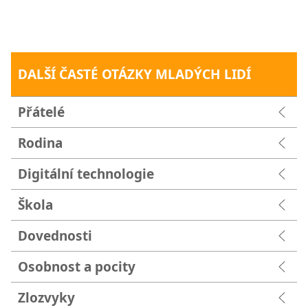
DALŠÍ ČASTÉ OTÁZKY MLADÝCH LIDÍ
Přátelé
Rodina
Digitální technologie
Škola
Dovednosti
Osobnost a pocity
Zlozvyky