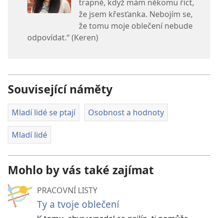
trapně, když mám někomu říct,
že jsem křesťanka. Nebojím se,
že tomu moje oblečení nebude
odpovídat.“ (Keren)
Související náměty
Mladí lidé se ptají
Osobnost a hodnoty
Mladí lidé
Mohlo by vás také zajímat
PRACOVNÍ LISTY
Ty a tvoje oblečení