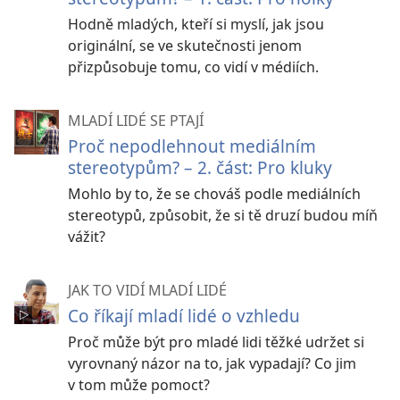
Hodně mladých, kteří si myslí, jak jsou
originální, se ve skutečnosti jenom
přizpůsobuje tomu, co vidí v médiích.
MLADÍ LIDÉ SE PTAJÍ
Proč nepodlehnout mediálním
stereotypům? – 2. část: Pro kluky
Mohlo by to, že se chováš podle mediálních
stereotypů, způsobit, že si tě druzí budou míň
vážit?
JAK TO VIDÍ MLADÍ LIDÉ
Co říkají mladí lidé o vzhledu
Proč může být pro mladé lidi těžké udržet si
vyrovnaný názor na to, jak vypadají? Co jim
v tom může pomoct?