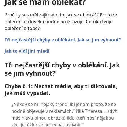
Jak se mám oblékat?
Proč by ses měl zajímat o to, jak se oblékáš? Protože
oblečení o člověku hodně prozrazuje. Co říká tvoje
oblečení o tobě?
Tři nejčastější chyby v oblékání. Jak se jim vyhnout?
Jak to vidí jiní mladí
Tři nejčastější chyby v oblékání. Jak
se jim vyhnout?
Chyba č. 1: Nechat média, aby ti diktovala,
jak máš vypadat.
„Někdy se mi nějaký trend líbí jenom proto, že se
hodně objevuje v reklamách,“ říká Theresa. „Když
máš hlavu plnou obrázků lidí, kteří nosí nějakou
věc, je těžké se nenechat ovlivnit.“