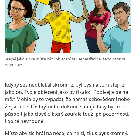
Stejně jako slova může být i oblečení tak sebestředné, že to ostatní
odpuzuje
Kdyby ses neoblékal skromně, byl bys na tom stejně
jako on. Tvoje oblečení jako by říkalo: „Podívejte se na
mě.“ Mohlo by to vypadat, že nemáš sebevědomí nebo
že jsi sebestředný, nebo dokonce obojí. Taky bys mohl
působit jako člověk, který zoufale touží po pozornosti,
i po té nevhodné.
Místo aby sis hrál na něco, co nejsi, zkus být skromný.