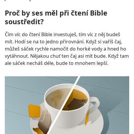
Proč by ses měl při čtení Bible
soustředit?
Čím víc do čtení Bible investuješ, tím víc z něj budeš
mít. Hodí se na to jedno přirovnání. Když si vaříš čaj,
můžeš sáček rychle namočit do horké vody a hned ho
vytáhnout. Nějakou chuť ten čaj asi mít bude. Když tam
ale sáček necháš déle, bude to mnohem lepší.