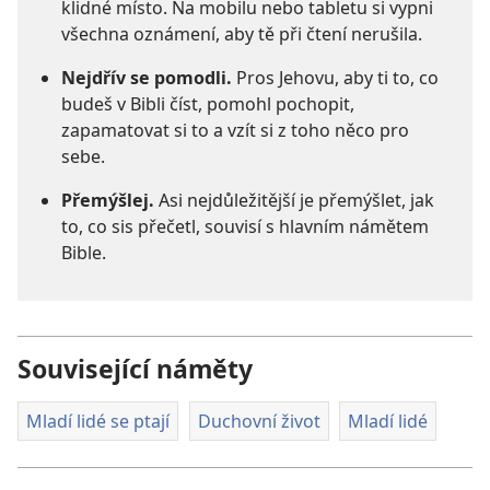
klidné místo. Na mobilu nebo tabletu si vypni
všechna oznámení, aby tě při čtení nerušila.
Nejdřív se pomodli.
Pros Jehovu, aby ti to, co
budeš v Bibli číst, pomohl pochopit,
zapamatovat si to a vzít si z toho něco pro
sebe.
Přemýšlej.
Asi nejdůležitější je přemýšlet, jak
to, co sis přečetl, souvisí s hlavním námětem
Bible.
Související náměty
Mladí lidé se ptají
Duchovní život
Mladí lidé