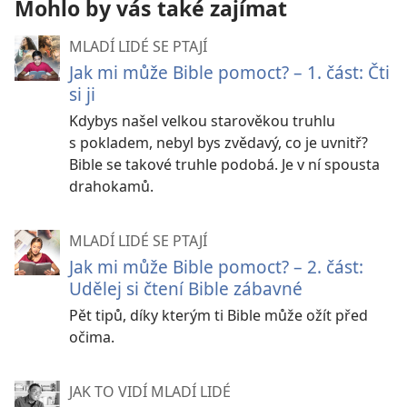
Mohlo by vás také zajímat
MLADÍ LIDÉ SE PTAJÍ
Jak mi může Bible pomoct? – 1. část: Čti
si ji
Kdybys našel velkou starověkou truhlu
s pokladem, nebyl bys zvědavý, co je uvnitř?
Bible se takové truhle podobá. Je v ní spousta
drahokamů.
MLADÍ LIDÉ SE PTAJÍ
Jak mi může Bible pomoct? – 2. část:
Udělej si čtení Bible zábavné
Pět tipů, díky kterým ti Bible může ožít před
očima.
JAK TO VIDÍ MLADÍ LIDÉ