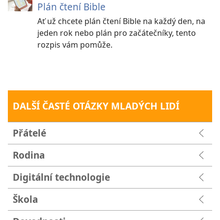
Plán čtení Bible
Ať už chcete plán čtení Bible na každý den, na
jeden rok nebo plán pro začátečníky, tento
rozpis vám pomůže.
DALŠÍ ČASTÉ OTÁZKY MLADÝCH LIDÍ
Přátelé
Rodina
Digitální technologie
Škola