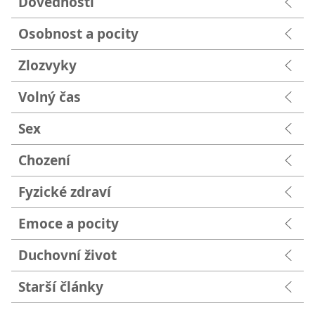
Dovednosti
Osobnost a pocity
Zlozvyky
Volný čas
Sex
Chození
Fyzické zdraví
Emoce a pocity
Duchovní život
Starší články