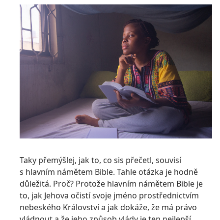
Taky přemýšlej, jak to, co sis přečetl, souvisí
s hlavním námětem Bible. Tahle otázka je hodně
důležitá. Proč? Protože hlavním námětem Bible je
to, jak Jehova očistí svoje jméno prostřednictvím
nebeského Království a jak dokáže, že má právo
vládnout a že jeho způsob vlády je ten nejlepší.