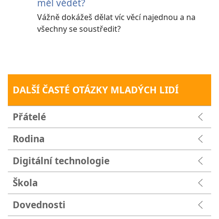
měl vědět?
Vážně dokážeš dělat víc věcí najednou a na
všechny se soustředit?
DALŠÍ ČASTÉ OTÁZKY MLADÝCH LIDÍ
Přátelé
Rodina
Digitální technologie
Škola
Dovednosti