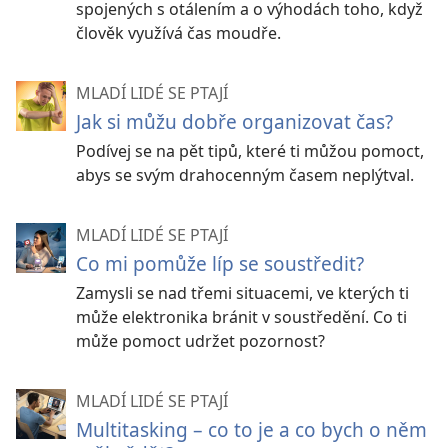
spojených s otálením a o výhodách toho, když
člověk využívá čas moudře.
MLADÍ LIDÉ SE PTAJÍ
Jak si můžu dobře organizovat čas?
Podívej se na pět tipů, které ti můžou pomoct,
abys se svým drahocenným časem neplýtval.
MLADÍ LIDÉ SE PTAJÍ
Co mi pomůže líp se soustředit?
Zamysli se nad třemi situacemi, ve kterých ti
může elektronika bránit v soustředění. Co ti
může pomoct udržet pozornost?
MLADÍ LIDÉ SE PTAJÍ
Multitasking – co to je a co bych o něm