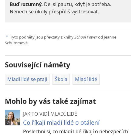
Buď rozumný.
Dej si pauzu, když je potřeba.
Nenech se úkoly přespříliš vystresovat.
Tyto podněty jsou převzaty z knihy
School Power
od Jeanne
a
Schummové.
Související náměty
Mladí lidé se ptají
Škola
Mladí lidé
Mohlo by vás také zajímat
JAK TO VIDÍ MLADÍ LIDÉ
Co říkají mladí lidé o otálení
Poslechni si, co mladí lidé říkají o nebezpečích