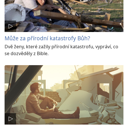
Může za přírodní katastrofy Bůh?
Dvě ženy, které zažily přírodní katastrofu, vypráví, co
se dozvěděly z Bible.