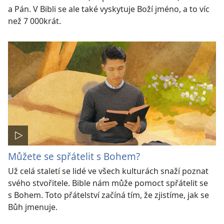
a Pán. V Bibli se ale také vyskytuje Boží jméno, a to víc
než 7 000krát.
Můžete se spřátelit s Bohem?
Už celá staletí se lidé ve všech kulturách snaží poznat
svého stvořitele. Bible nám může pomoct spřátelit se
s Bohem. Toto přátelství začíná tím, že zjistíme, jak se
Bůh jmenuje.