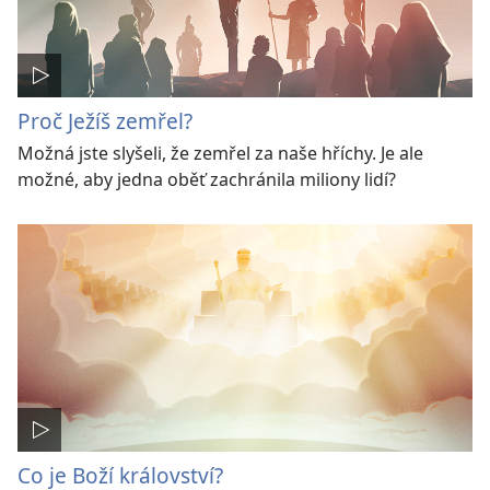
Proč Ježíš zemřel?
Možná jste slyšeli, že zemřel za naše hříchy. Je ale
možné, aby jedna oběť zachránila miliony lidí?
Co je Boží království?