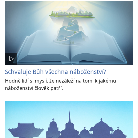
Schvaluje Bůh všechna náboženství?
Hodně lidí si myslí, že nezáleží na tom, k jakému
náboženství člověk patří.