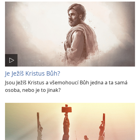
Je Ježíš Kristus Bůh?
Jsou Ježíš Kristus a všemohoucí Bůh jedna a ta samá
osoba, nebo je to jinak?