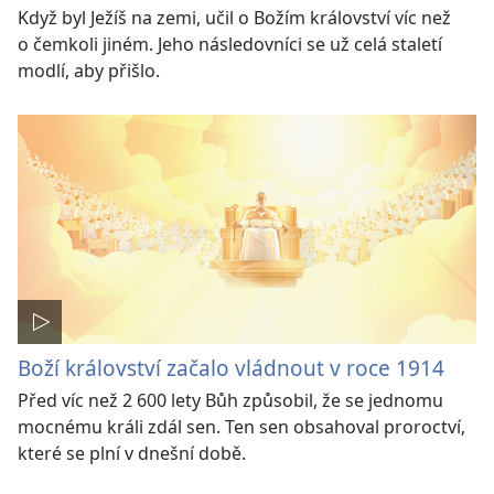
Když byl Ježíš na zemi, učil o Božím království víc než
o čemkoli jiném. Jeho následovníci se už celá staletí
modlí, aby přišlo.
Boží království začalo vládnout v roce 1914
Před víc než 2 600 lety Bůh způsobil, že se jednomu
mocnému králi zdál sen. Ten sen obsahoval proroctví,
které se plní v dnešní době.