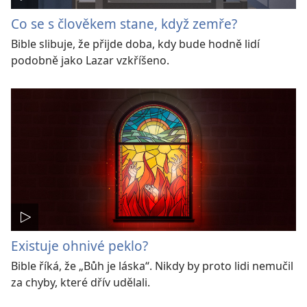
Co se s člověkem stane, když zemře?
Bible slibuje, že přijde doba, kdy bude hodně lidí
podobně jako Lazar vzkříšeno.
Existuje ohnivé peklo?
Bible říká, že „Bůh je láska“. Nikdy by proto lidi nemučil
za chyby, které dřív udělali.