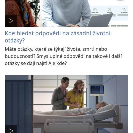
Kde hledat odpovědi na zásadní životní
otázky?
Máte otázky, které se týkají života, smrti nebo
budoucnosti? Smysluplné odpovědi na takové i další
otázky se dají najít! Ale kde?