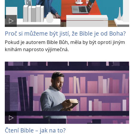
Proč si můžeme být jistí, že Bible je od Boha?
Pokud je autorem Bible Bůh, měla by být oproti jiným
knihám naprosto výjimečná.
Čtení Bible – jak na to?