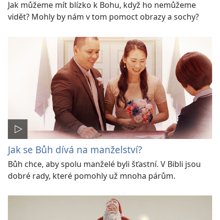
Jak můžeme mít blízko k Bohu, když ho nemůžeme
vidět? Mohly by nám v tom pomoct obrazy a sochy?
Jak se Bůh dívá na manželství?
Bůh chce, aby spolu manželé byli šťastní. V Bibli jsou
dobré rady, které pomohly už mnoha párům.