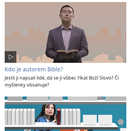
Kdo je autorem Bible?
Jestli ji napsali lidé, dá se jí vůbec říkat Boží Slovo? Čí
myšlenky obsahuje?