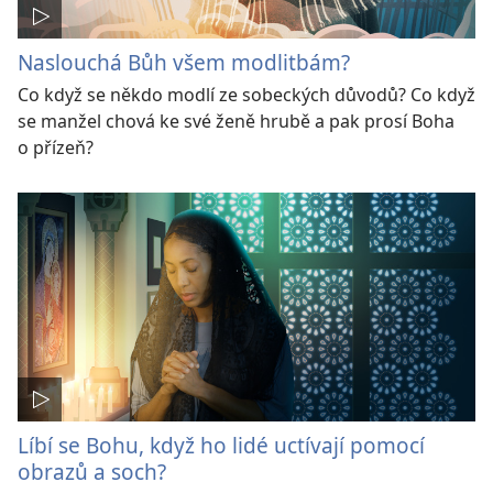
Naslouchá Bůh všem modlitbám?
Co když se někdo modlí ze sobeckých důvodů? Co když
se manžel chová ke své ženě hrubě a pak prosí Boha
o přízeň?
Líbí se Bohu, když ho lidé uctívají pomocí
obrazů a soch?