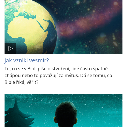
Jak vznikl vesmír?
To, co se v Bibli píše o stvoření, lidé často špatně
chápou nebo to považují za mýtus. Dá se tomu, co
Bible říká, věřit?