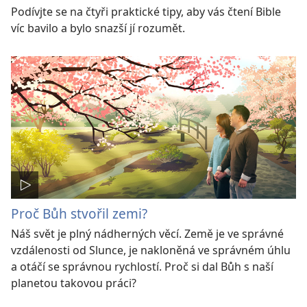
Podívjte se na čtyři praktické tipy, aby vás čtení Bible
víc bavilo a bylo snazší jí rozumět.
Proč Bůh stvořil zemi?
Náš svět je plný nádherných věcí. Země je ve správné
vzdálenosti od Slunce, je nakloněná ve správném úhlu
a otáčí se správnou rychlostí. Proč si dal Bůh s naší
planetou takovou práci?