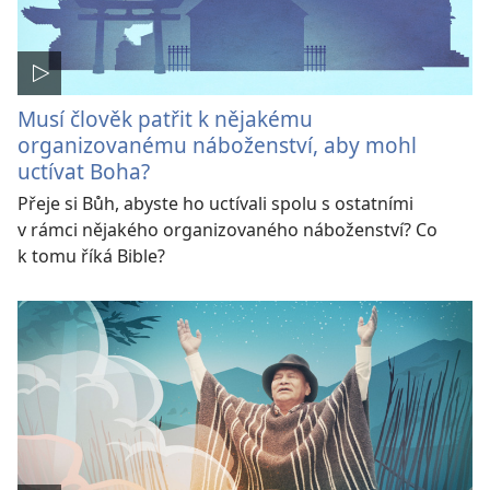
Musí člověk patřit k nějakému
organizovanému náboženství, aby mohl
uctívat Boha?
Přeje si Bůh, abyste ho uctívali spolu s ostatními
v rámci nějakého organizovaného náboženství? Co
k tomu říká Bible?