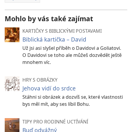
Mohlo by vás také zajímat
KARTIČKY S BIBLICKÝMI POSTAVAMI
Biblická kartička – David
Už jsi asi slyšel příběh o Davidovi a Goliatovi.
O Davidovi se toho ale můžeš dozvědět ještě
mnohem víc.
HRY S OBRÁZKY
Jehova vidí do srdce
Stáhni si obrázek a dozvíš se, které vlastnosti
bys měl mít, aby ses líbil Bohu.
TIPY PRO RODINNÉ UCTÍVÁNÍ
Buď odvážný