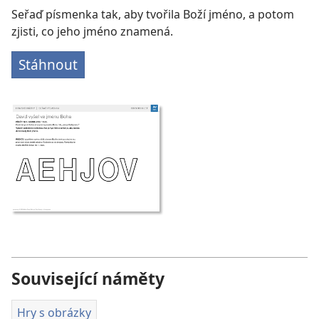
Seřaď písmenka tak, aby tvořila Boží jméno, a potom
zjisti, co jeho jméno znamená.
Stáhnout
Související náměty
Hry s obrázky