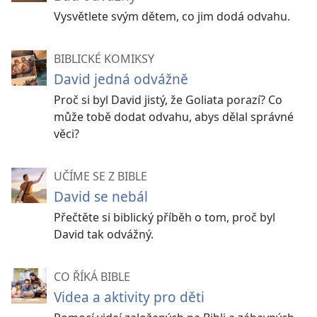
Vysvětlete svým dětem, co jim dodá odvahu.
BIBLICKÉ KOMIKSY
David jedná odvážně
Proč si byl David jistý, že Goliata porazí? Co
může tobě dodat odvahu, abys dělal správné
věci?
UČÍME SE Z BIBLE
David se nebál
Přečtěte si biblický příběh o tom, proč byl
David tak odvážný.
CO ŘÍKÁ BIBLE
Videa a aktivity pro děti