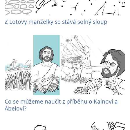
Z Lotovy manželky se stává solný sloup
Co se můžeme naučit z příběhu o Kainovi a
Abelovi?