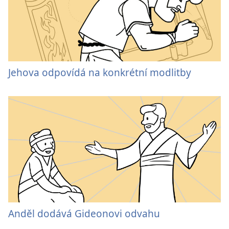
Jehova odpovídá na konkrétní modlitby
Anděl dodává Gideonovi odvahu