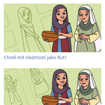
Chceš mít vlastnosti jako Rut?