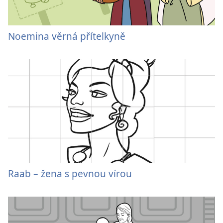
Noemina věrná přítelkyně
Raab – žena s pevnou vírou