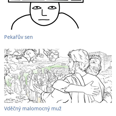
Pekařův sen
Vděčný malomocný muž