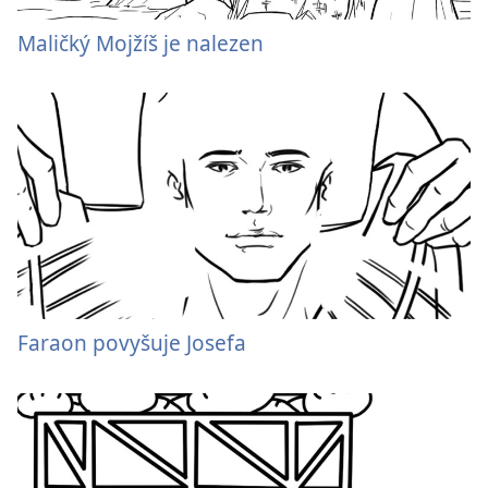
Maličký Mojžíš je nalezen
Faraon povyšuje Josefa