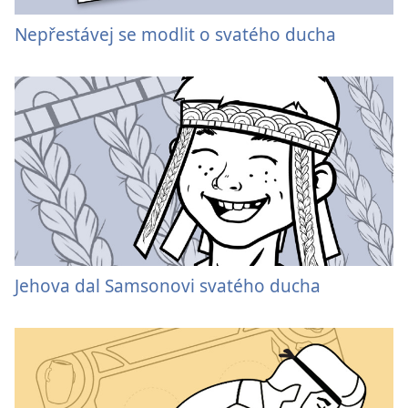
Nepřestávej se modlit o svatého ducha
Jehova dal Samsonovi svatého ducha