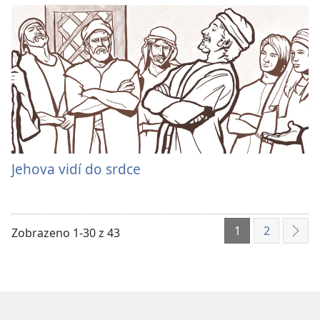
Jehova vidí do srdce
1
2
Zobrazeno 1-30 z 43
Dalš