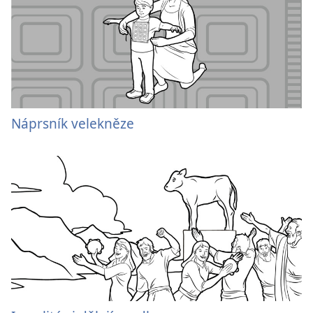
Náprsník velekněze