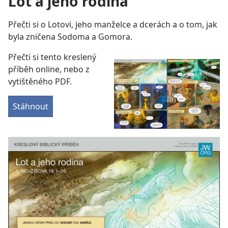
Lot a jeho rodina
Přečti si o Lotovi, jeho manželce a dcerách a o tom, jak
byla zničena Sodoma a Gomora.
Přečti si tento kreslený
příběh online, nebo z
vytištěného PDF.
Stáhnout