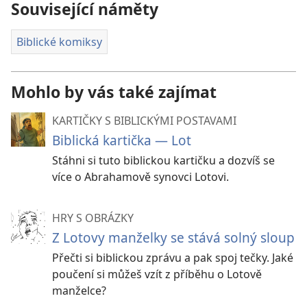
Související náměty
Biblické komiksy
Mohlo by vás také zajímat
KARTIČKY S BIBLICKÝMI POSTAVAMI
Biblická kartička — Lot
Stáhni si tuto biblickou kartičku a dozvíš se
více o Abrahamově synovci Lotovi.
HRY S OBRÁZKY
Z Lotovy manželky se stává solný sloup
Přečti si biblickou zprávu a pak spoj tečky. Jaké
poučení si můžeš vzít z příběhu o Lotově
manželce?