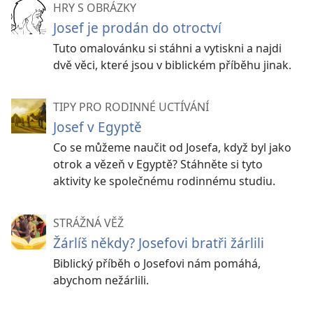
HRY S OBRÁZKY
Josef je prodán do otroctví
Tuto omalovánku si stáhni a vytiskni a najdi
dvě věci, které jsou v biblickém příběhu jinak.
TIPY PRO RODINNÉ UCTÍVÁNÍ
Josef v Egyptě
Co se můžeme naučit od Josefa, když byl jako
otrok a vězeň v Egyptě? Stáhněte si tyto
aktivity ke společnému rodinnému studiu.
STRÁŽNÁ VĚŽ
Žárlíš někdy? Josefovi bratři žárlili
Biblický příběh o Josefovi nám pomáhá,
abychom nežárlili.