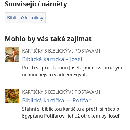
Související náměty
Biblické komiksy
Mohlo by vás také zajímat
KARTIČKY S BIBLICKÝMI POSTAVAMI
Biblická kartička – Josef
Přečti si, proč faraon Josefa jmenoval druhým
nejmocnějším vládcem Egypta.
KARTIČKY S BIBLICKÝMI POSTAVAMI
Biblická kartička — Potifar
Stáhni si biblickou kartičku a přečti si něco o
Egypťanu Potifarovi, jehož otrokem byl Josef.