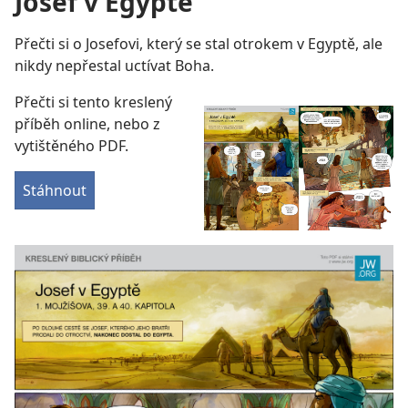
Josef v Egyptě
Přečti si o Josefovi, který se stal otrokem v Egyptě, ale
nikdy nepřestal uctívat Boha.
Přečti si tento kreslený
příběh online, nebo z
vytištěného PDF.
Stáhnout