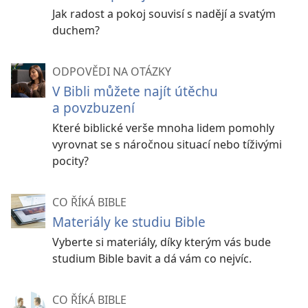
Jak radost a pokoj souvisí s nadějí a svatým
duchem?
ODPOVĚDI NA OTÁZKY
V Bibli můžete najít útěchu
a povzbuzení
Které biblické verše mnoha lidem pomohly
vyrovnat se s náročnou situací nebo tíživými
pocity?
CO ŘÍKÁ BIBLE
Materiály ke studiu Bible
Vyberte si materiály, díky kterým vás bude
studium Bible bavit a dá vám co nejvíc.
CO ŘÍKÁ BIBLE