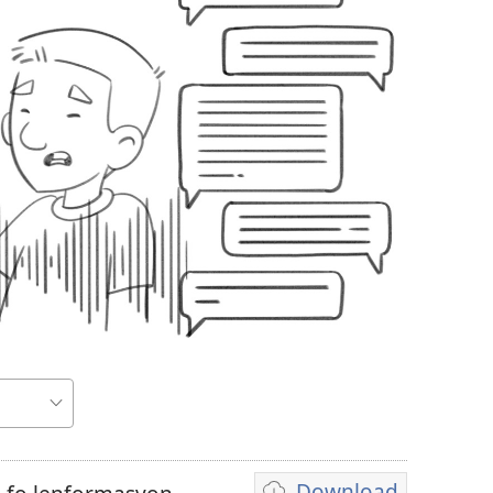
Download